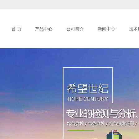
首 页
产品中心
公司简介
新闻中心
技术