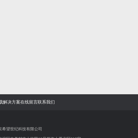
载
解决方案
在线留言
联系我们
京希望世纪科技有限公司