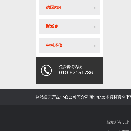
德国MN
斯派克
中科环仪
免费咨询热线
010-62151736
网站首页
产品中心
公司简介
新闻中心
技术资料
资料下
版权所有：北