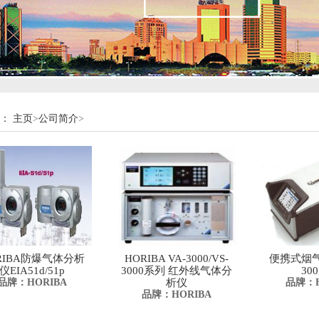
：
主页
>
公司简介
>
RIBA防爆气体分析
HORIBA VA-3000/VS-
便携式烟气
仪EIA51d/51p
3000系列 红外线气体分
30
品牌：HORIBA
析仪
品牌：H
品牌：HORIBA