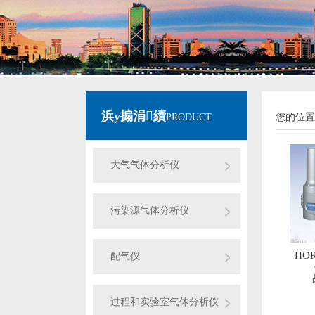
浜у搧涓績
PRODUCT
您的位置
大气气体分析仪
污染源气体分析仪
HO
配气仪
过程和实验室气体分析仪