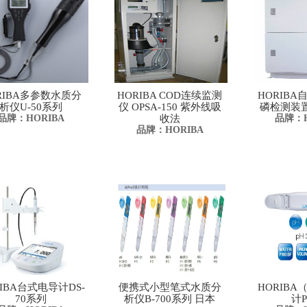
RIBA多参数水质分
HORIBA COD连续监测
HORIB
析仪U-50系列
仪 OPSA-150 紫外线吸
磷检测装置T
品牌：HORIBA
收法
品牌：H
品牌：HORIBA
RIBA台式电导计DS-
便携式小型笔式水质分
HORIB
70系列
析仪B-700系列 日本
计P