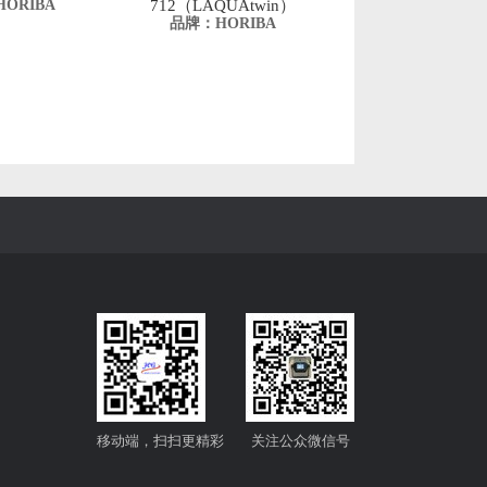
ORIBA
712（LAQUAtwin）
品牌：HORIBA
移动端，扫扫更精彩
关注公众微信号