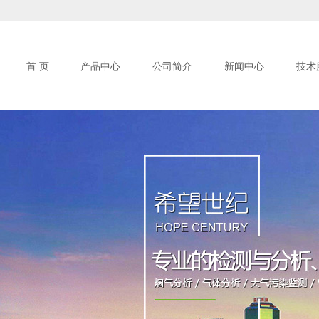
首 页
产品中心
公司简介
新闻中心
技术