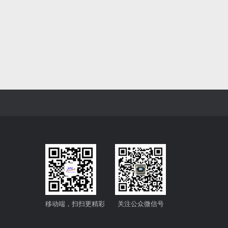
移动端，扫扫更精彩
关注公众微信号