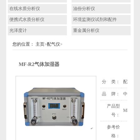
在线水质分析仪
油份分析仪
便携式水质分析仪
环境监测仪试剂和配件
光泽度计
重金属分析仪
您的位置：
主页
>
配气仪
>
MF-R2气体加湿器
分 类：
配气仪
品 牌：
中科环
产品型
MF-R2
号：
参考价
格：