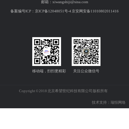
邮箱：
xiwangshiji@sina.com
备案编号ICP：
京ICP备12048051号-4
京安网安备11010802011416
移动端，扫扫更精彩
关注公众微信号
Copyright © 2018 北京希望世纪科技有限公司 版权所有
技术支持：
瑞恒网络