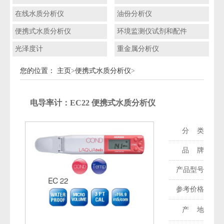
在线水质分析仪
油份分析仪
便携式水质分析仪
环境监测仪试剂和配件
光泽度计
重金属分析仪
您的位置：
主页
>
便携式水质分析仪
>
电导率计：EC22 便携式水质分析仪
分 类：
便
品 牌：
产品型号：
参考价格：
产 地：