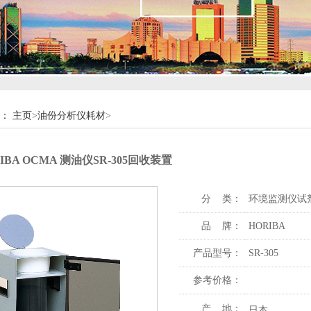
：
主页
>
油份分析仪耗材
>
IBA OCMA 测油仪SR-305回收装置
分 类：
环境监测仪试剂
品 牌：
HORIBA
产品型号：
SR-305
参考价格：
产 地：
日本