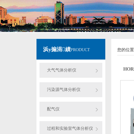
浜у搧涓績
PRODUCT
您的位置
HOR
大气气体分析仪
污染源气体分析仪
配气仪
过程和实验室气体分析仪