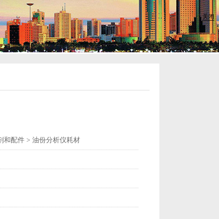
关闭
和配件 > 油份分析仪耗材