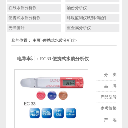
在线水质分析仪
油份分析仪
便携式水质分析仪
环境监测仪试剂和配件
光泽度计
重金属分析仪
您的位置：
主页
>
便携式水质分析仪
>
电导率计：EC33 便携式水质分析仪
分 类：
便
品 牌：
产品型号：
参考价格：
产 地：