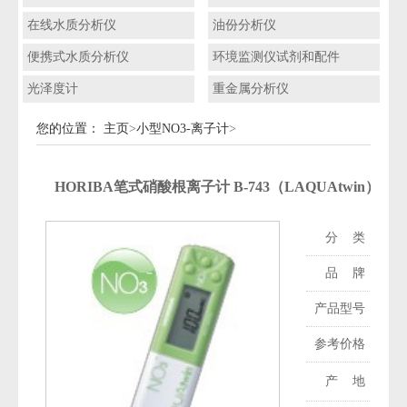
在线水质分析仪
油份分析仪
便携式水质分析仪
环境监测仪试剂和配件
光泽度计
重金属分析仪
您的位置：
主页
>
小型NO3-离子计
>
HORIBA笔式硝酸根离子计 B-743（LAQUAtwin）
分 类：
便
品 牌：
HO
产品型号：
B-
参考价格：
产 地：