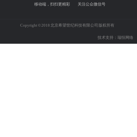
移动端，扫扫更精彩
关注公众微信号
Copyright © 2018 北京希望世纪科技有限公司 版权所有
技术支持：
瑞恒网络